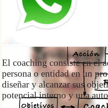
El coaching consiste en el
persona o entidad en un proc
diseñar y alcanzar sus objet
potencial interno y una aut