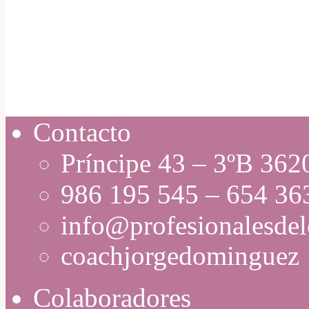
Contacto
Príncipe 43 – 3ºB 36
986 195 545 – 654 36
info@profesionalesde
coachjorgedominguez
Colaboradores