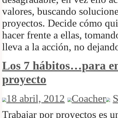
valores, buscando solucion
proyectos. Decide cómo quie
hacer frente a ellas, tomand
lleva a la acción, no dejan
Los 7 hábitos…para e
proyecto
18 abril, 2012
Coacher
S
Trabajar por proyectos es u