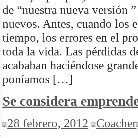
de “nuestra nueva versión ”
nuevos. Antes, cuando los e
tiempo, los errores en el pr
toda la vida. Las pérdidas 
acababan haciéndose grande
poníamos […]
Se considera empren
28 febrero, 2012
Coacher