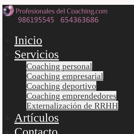
Inicio
Servicios
Coaching personal
Coaching empresarial
Coaching deportivo
Coaching emprendedores
Externalización de RRHH
Artículos
Contacto