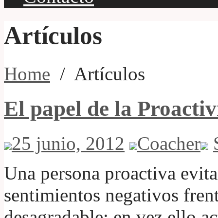
Artículos
Home
/
Artículos
El papel de la Proacti
25 junio, 2012
Coacher
Una persona proactiva evita
sentimientos negativos fren
desagradable; en vez ello ac