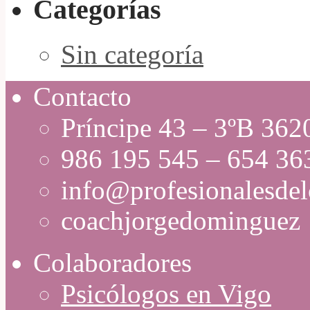
Categorías
Sin categoría
Contacto
Príncipe 43 – 3ºB 36
986 195 545 – 654 36
info@profesionalesde
coachjorgedominguez
Colaboradores
Psicólogos en Vigo